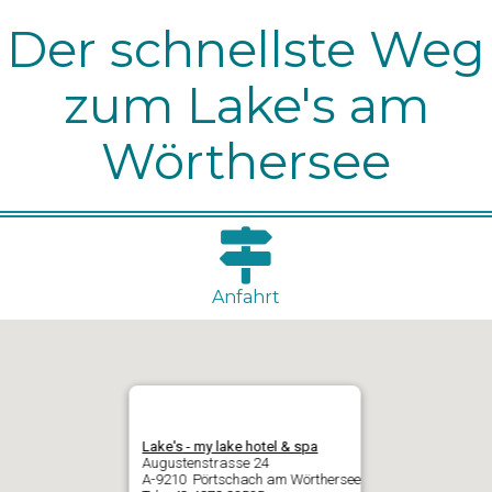
Der schnellste Weg
zum Lake's am
Wörthersee
Anfahrt
Lake's - my lake hotel & spa
Augustenstrasse 24
A-9210 Pörtschach am Wörthersee