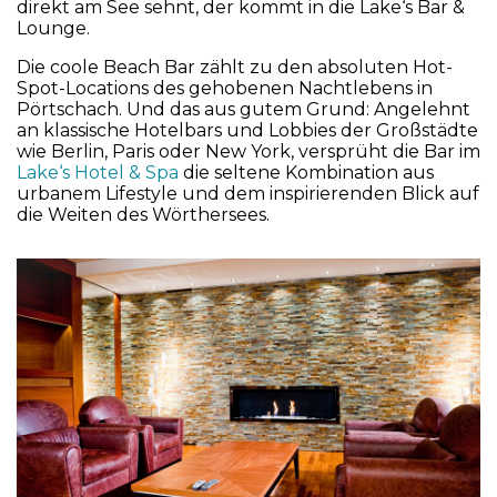
direkt am See sehnt, der kommt in die Lake‘s Bar &
Lounge.
Die coole Beach Bar zählt zu den absoluten Hot-
Spot-Locations des gehobenen Nachtlebens in
Pörtschach. Und das aus gutem Grund: Angelehnt
an klassische Hotelbars und Lobbies der Großstädte
wie Berlin, Paris oder New York, versprüht die Bar im
Lake‘s Hotel & Spa
die seltene Kombination aus
urbanem Lifestyle und dem inspirierenden Blick auf
die Weiten des Wörthersees.