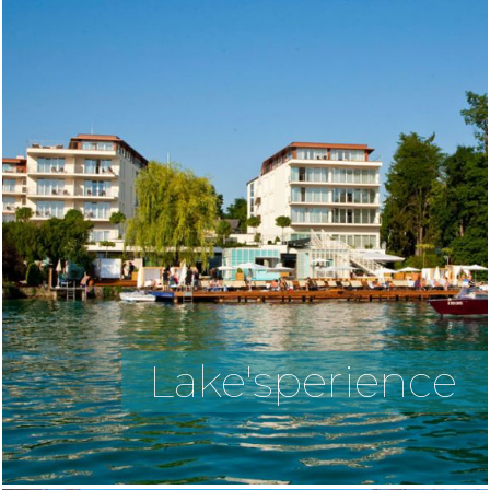
Lake'sperience